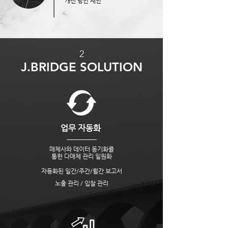
​개선 방안 제안
2
J.BRIDGE SOLUTION
​업무 자동화
​매체사와 데이터 동기화를
​통한 다매체 관리 일원화
자동화된 일간/주간/월간 보고서
노출 관리 / 입찰 관리